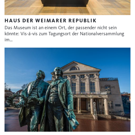
HAUS DER WEIMARER REPUBLIK
Das Museum ist an einem Ort, der passender nicht sein
könnte: Vis-á-vis zum Tagungsort der Nationalversammlung
im…