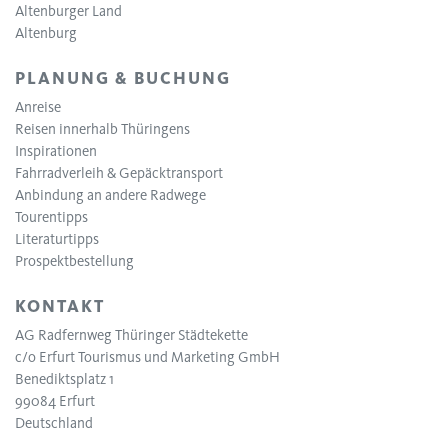
Altenburger Land
Altenburg
PLANUNG & BUCHUNG
Anreise
Reisen innerhalb Thüringens
Inspirationen
Fahrradverleih & Gepäcktransport
Anbindung an andere Radwege
Tourentipps
Literaturtipps
Prospektbestellung
KONTAKT
AG Radfernweg Thüringer Städtekette
c/o Erfurt Tourismus und Marketing GmbH
Benediktsplatz 1
99084 Erfurt
Deutschland