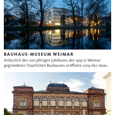
BAUHAUS-MUSEUM WEIMAR
Anlässlich des 100-jährigen Jubiläums des 1919 in Weimar
gegründeten Staatlichen Bauhauses eröffnete 2019 das neue…