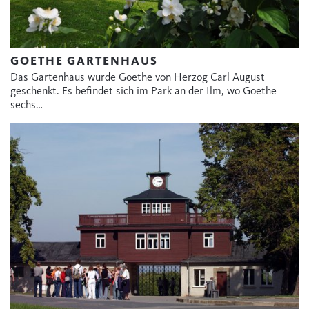
GOETHE GARTENHAUS
Das Gartenhaus wurde Goethe von Herzog Carl August
geschenkt. Es befindet sich im Park an der Ilm, wo Goethe
sechs…