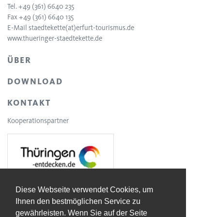
Tel. +49 (361) 6640 235
Fax +49 (361) 6640 135
E-Mail
staedtekette(at)erfurt-tourismus.de
www.thueringer-staedtekette.de
ÜBER
DOWNLOAD
KONTAKT
Kooperationspartner
Diese Webseite verwendet Cookies, um
Ihnen den bestmöglichen Service zu
gewährleisten. Wenn Sie auf der Seite